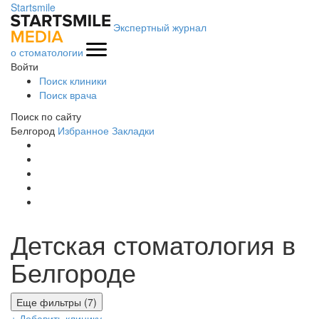
Startsmile
Экспертный журнал
о стоматологии
Войти
Поиск клиники
Поиск врача
Поиск по сайту
Белгород
Избранное
Закладки
Детская стоматология в
Белгороде
Еще фильтры (7)
+ Добавить клинику