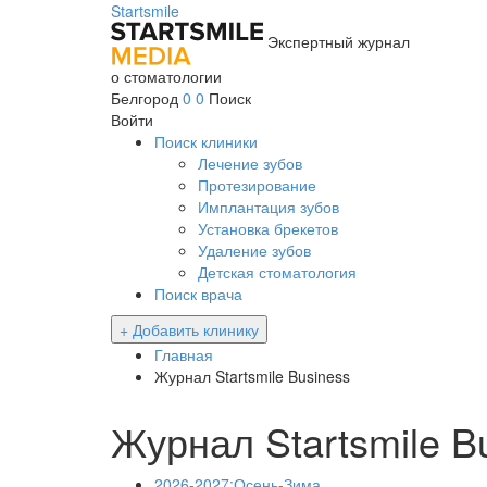
Startsmile
Экспертный журнал
о стоматологии
Белгород
0
0
Поиск
Войти
Поиск клиники
Лечение зубов
Протезирование
Имплантация зубов
Установка брекетов
Удаление зубов
Детская стоматология
Поиск врача
+ Добавить клинику
Главная
Журнал Startsmile Business
Журнал Startsmile B
2026-2027:Осень-Зима