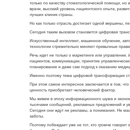
только по качеству стоматологической помощи, но
врачи, высокий уровень пациентского опыта, развит
лучших клиник страны.
Но как только отрасль достигает одной вершины, п
Сегодня таким вызовом становится цифровая тран
Искусственный интеллект, машинное обучение, авт
технологии стремительно меняют привычные прави
Речь идет не только о маркетинге или управлении.
пациентов, коммуникации, принятие управленчески
планирование и даже сам подход к оказанию меди
Именно поэтому тема цифровой трансформации стал
При этом самое интересное заключается в том, что
ценность приобретает человеческий фактор.
Мы живем в эпоху информационного шума и эконом
тысячами сообщений, рекламных предложений и ув
Сегодня они ждут не рекламы, а понимания. Не мас
заботы.
Поэтому побеждает уже не тот, кто громче говорит