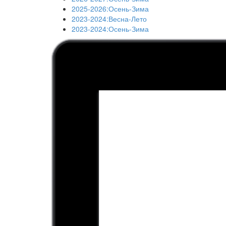
2025-2026:Осень-Зима
2023-2024:Весна-Лето
2023-2024:Осень-Зима